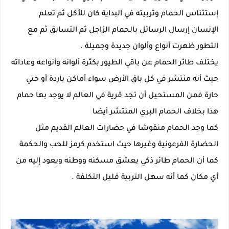
إستئناس الحمام وتربيته في البداية كان للأكل ثم تعلم
الإنسان إرسال الرسائل بالحمام الزاجل ثم التسابق ثم مع
التطور ظهرت أنواع وألوان جديدة وجميلة .
يختلف طائر الحمام عن باقي الطيور بكثرة ألوانه وأنواعه وعاداته
حيث أنه منتشر في كل باق الأرض سواء أماكن باردة أو حتي
حارة فمن المستحيل أن تجد قرية في العالم لا يوجد بها حمام
هذا بخلاف الحمام البري المنتشر أيضا
كما وجد الحمام منقوشا في حضارات العالم القديم مثل
الحضارة الفرعونية وغيرها حيث استخدم كرمز للحب والحكمة
كما أن الحمام طائر ذكي يعشق مسكنه ووطنه ويعود إليه من
أي مكان كما أنه سهل التربية قليل التكلفة .