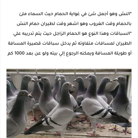
*النش وهو أجمل شئ في غواية الحمام حيث السماء ملئ
بالحمام وقت الغروب وهو اشهر وقت لطيران حمام النش
*السباقات وهذا النوع هو الحمام الزاجل حيث يتم تدريبه علي
الطيران لمسافات متفاوته ثم يدخل سباقات قصيرة المسافة
أو طويلة المسافة ويمكنه الرجوع إلي بيته ولو عن بعد 1000 كم