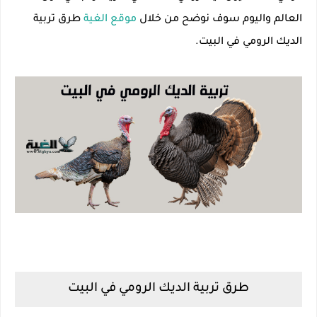
العالم واليوم سوف نوضح من خلال
موقع الغية
طرق تربية
الديك الرومي في البيت.
طرق تربية الديك الرومي في البيت