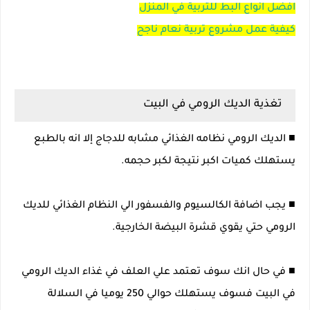
افضل انواع البط للتربية في المنزل
كيفية عمل مشروع تربية نعام ناجح
تغذية الديك الرومي في البيت
■ الديك الرومي نظامه الغذائي مشابه للدجاج إلا انه بالطبع
يستهلك كميات اكبر نتيجة لكبر حجمه.
■ يجب اضافة الكالسيوم والفسفور الي النظام الغذائي للديك
الرومي حتي يقوي قشرة البيضة الخارجية.
■ في حال انك سوف تعتمد علي العلف في غذاء الديك الرومي
في البيت فسوف يستهلك حوالي 250 يوميا في السلالة