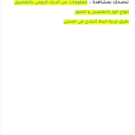
ننصحك بمشاهدة :.
معلومات عن الديك الرومي بالتفصيل
انواع الوز بالتفصيل و الصور
طرق تربية البط البلدي في المنزل