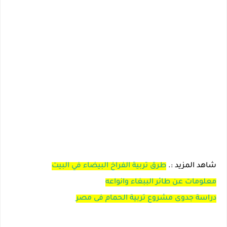
شاهد المزيد :.
طرق تربية الفراخ البيضاء في البيت
معلومات عن طائر الببغاء وانواعه
دراسة جدوى مشروع تربية الحمام فى مصر