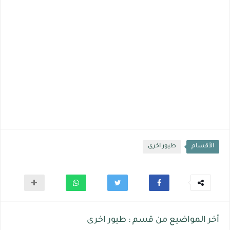
الأقسام
طيور اخرى
أخر المواضيع من قسم : طيور اخرى