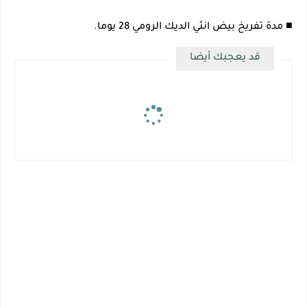
■ مدة تفريخ بيض انثي الديك الرومي 28 يوما.
قد يعجبك أيضا