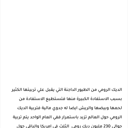
الديك الرومي من الطيور الداجنة التي يقبل علي تربيتها الكثير
بسبب الاستفادة الكبيرة منها فتستطيع الاستفادة من
لحمها وبيضها والريش ايضا له جدوي مالية فتربية الديك
الرومي حول العالم تزيد باستمرار ففي العام الواحد يتم تربية
حوالي 230 مليون ديك رومي الثلث في امريكا والباقي حول