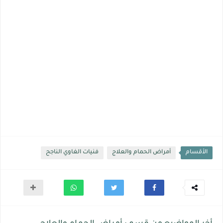
الأقسام
أمراض الحمام والعلاج
فنيات الغاوي الناجح