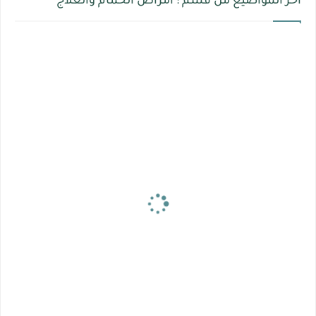
أخر المواضيع من قسم : أمراض الحمام والعلاج