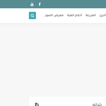
أخرى
المزرعة
أحلام الغية
معرض الصور
شائع