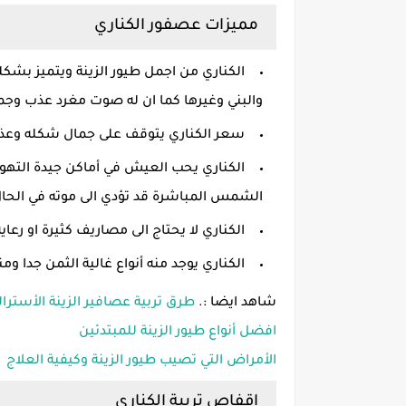
مميزات عصفور الكناري
الكناري من اجمل طيور الزينة ويتميز بشكله
والبني وغيرها كما ان له صوت مغرد عذب وجم
سعر الكناري يتوقف على جمال شكله وعذو
الكناري يحب العيش في أماكن جيدة الته
الشمس المباشرة قد تؤدي الى موته في الحال
الكناري لا يحتاج الى مصاريف كثيرة او رعاي
الكناري يوجد منه أنواع غالية الثمن جدا ومن
شاهد ايضا :.
طرق تربية عصافير الزينة الأسترال
افضل أنواع طيور الزينة للمبتدئين
الأمراض التي تصيب طيور الزينة وكيفية العلاج
اقفاص تربية الكناري