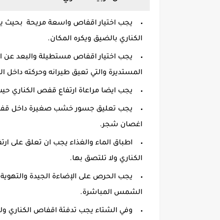
يجب اختيار اقفاص واسعة مريحة بحيث يس
الكناري بالضيق ويكره المكان.
يجب اختيار اقفاص مستطيلة والبعد عن ا
المستديرة والتي تعيق طيرانه وحركته داخل 
يجب ايضا مراعاة ارتفاع قفص الكناري حيث ان ارتف
يجب تعليق جسور خشب صغيرة داخل قفص ال
اغصان شجر.
اطباق الماء والغذاء يجب ان تعلق على 
الكناري ولا تلتصق بها.
يجب الحرص على الإضاءة الجيدة والتهوية 
الشمس المباشرة.
وفي الشتاء يجب تدفئة اقفاص الكناري ولا ت