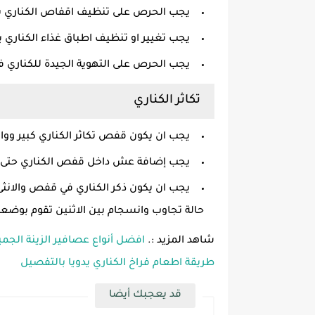
يجب الحرص على تنظيف اقفاص الكناري با
يجب تغيير او تنظيف اطباق غذاء الكناري ب
يجب الحرص على التهوية الجيدة للكناري ف
تكاثر الكناري
يجب ان يكون قفص تكاثر الكناري كبير وواس
يجب إضافة عش داخل قفص الكناري حتى تب
يجب ان يكون ذكر الكناري في قفص والان
حالة تجاوب وانسجام بين الاثنين تقوم بوضع
شاهد المزيد :.
افضل أنواع عصافير الزينة الجمي
طريقة اطعام فراخ الكناري يدويا بالتفصيل
قد يعجبك أيضا