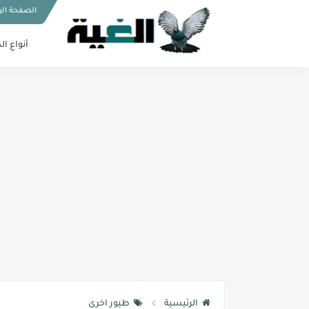
الصفحة الر
أنواع ال
الرئيسية
طيور اخرى