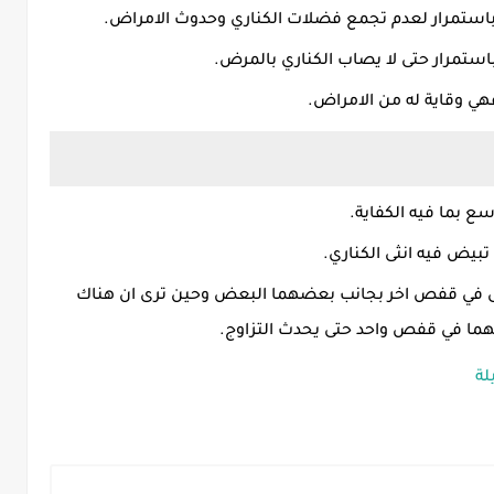
ستمرار لعدم تجمع فضلات الكناري وحدوث الامراض.
استمرار حتى لا يصاب الكناري بالمرض.
هي وقاية له من الامراض.
ع بما فيه الكفاية.
يض فيه انثى الكناري.
ثى في قفص اخر بجانب بعضهما البعض وحين ترى ان هناك
هما في قفص واحد حتى يحدث التزاوج.
لة