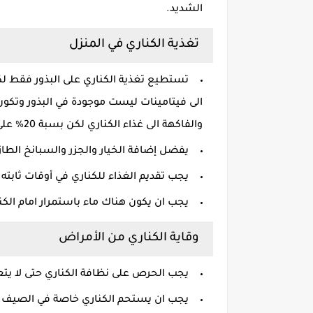
الشديد.
تغذية الكناري في المنزل
تستطيع تغذية الكناري على البذور فقط لك
الى فيتامينات ليست موجودة في البذور وتكو
والفاكهة الى غذاء الكناري لكن بسبة 20% على الأكثر.
يفضل إضافة الخيار والجزر والسبانخ الطاز
يجب تقديم الغذاء للكناري في أوقات ثابته 
يجب ان يكون هناك ماء باستمرار امام الكن
وقاية الكناري من الأمراض
يجب الحرص على نظافة الكناري حتى لا يت
يجب ان يستحم الكناري خاصة في الصيف.