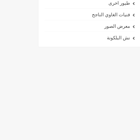
طيور اخرى
فنيات الغاوي الناجح
معرض الصور
نش البلكونة