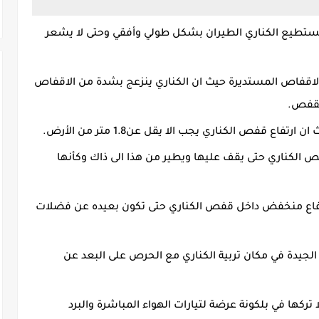
تطيع الكناري الطيران بشكل طولي وأفقي وحتى لا يشعر
لاقفاص المستديرة حيث ان الكناري ينزعج بشدة من الاقفاص
القفص.
اع قفص الكناري يجب الا يقل عن1.8 متر من الأرض.
كناري حتى يقف عليها ويطير من هذا الى ذاك وكأنها
ارتفاع منخفض داخل قفص الكناري حتى تكون بعيده عن فضلات
الجيدة في مكان تربية الكناري مع الحرص على البعد عن
ركها في بلكونة عرضة لتيارات الهواء المباشرة والبرد