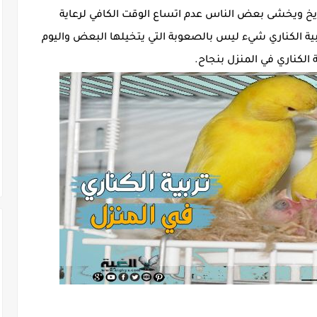
فريخ ويخشى بعض الناس عدم اتساع الوقت الكافي لرعاية
بية الكناري شيء ليس بالصعوبة التي يتخيلها البعض واليوم
كناري في المنزل بنجاح.