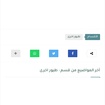
الأقسام
طيور اخرى
أخر المواضيع من قسم : طيور اخرى