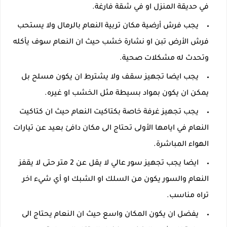
في حديقة المنزل او في شقة فارغة.
يجب فرش أرضية مكان تربية النعام بالرمال ولا يستحب
فرش الأرض تبن او نشارة خشب حيث ان النعام سوف يأكله
وتحدث له مشكلات صحية.
يجب ايضا تجهيز سقف ولا يشترط ان يكون مسلح بل
يمكن ان يكون بمواد بسيطة مثل الخشب او غيره.
يجب تجهيز غرفة خاصة بكتاكيت النعام حيث ان كتاكيت
النعام في ايامها الأولى تحتاج الى مكان دافئ بعيد عن تيارات
الهواء المباشرة.
ايضا يجب تجهيز سور عالي لا يقل عن 2 متر حتى لا يقفز
النعام والسور يكون من السلك او الشبك او أي شيء اخر
تراه مناسب.
يفضل ان يكون المكان واسع حيث ان النعام يحتاج الى