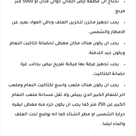
تحتاج الى قطعة ارض اجمالي حوالي فدان او 5000 متر
مربع.
يجب تجهيز مخزن لتخزين العلف وباقي المواد بعيد عن
الامطار والشمس.
يجب ان يكون هناك مكان مغطى لحضانة كتاكيت النعام
ويكون جيد التدفئة.
يجب تجهيز غرفة بها ميكنة تفريخ بيض بجانب غرة
حضانة الكتاكيت.
يجب ان يكون هناك ملعب واسع لكتاكيت النعام وملعب
اخر للنعام الكبير الذي يبيض ولا تقل مساحة ملعب النعام
الكبير عن 250 متر كما يجب ان يكون جزء منه مغطى ليقيه
حرارة الشمس او مطر الشتاء كما انه يوضع تحت العلف
والماء ايضا.