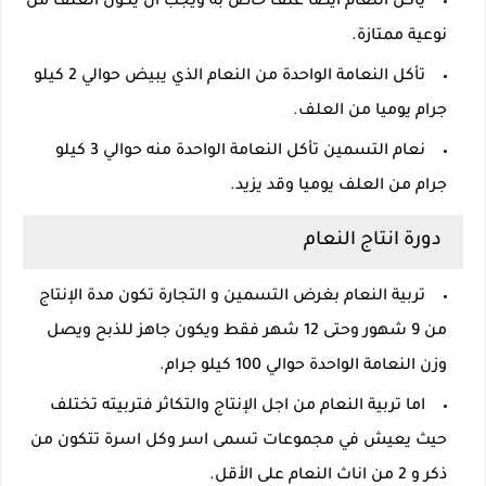
يأكل النعام ايضا علف خاص به ويجب ان يكون العلف من
نوعية ممتازة.
تأكل النعامة الواحدة من النعام الذي يبيض حوالي 2 كيلو
جرام يوميا من العلف.
نعام التسمين تأكل النعامة الواحدة منه حوالي 3 كيلو
جرام من العلف يوميا وقد يزيد.
دورة انتاج النعام
تربية النعام بغرض التسمين و التجارة تكون مدة الإنتاج
من 9 شهور وحتى 12 شهر فقط ويكون جاهز للذبح ويصل
وزن النعامة الواحدة حوالي 100 كيلو جرام.
اما تربية النعام من اجل الإنتاج والتكاثر فتربيته تختلف
حيث يعيش في مجموعات تسمى اسر وكل اسرة تتكون من
ذكر و 2 من اناث النعام على الأقل.