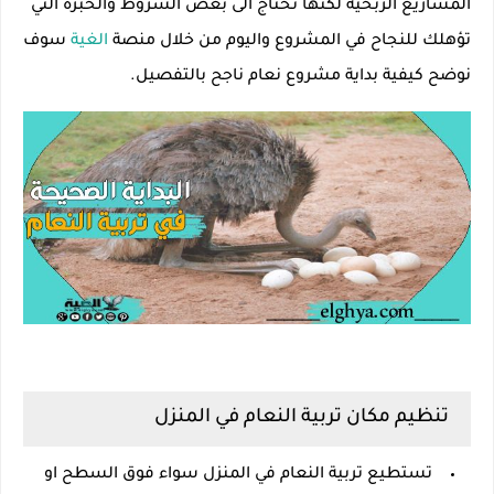
المشاريع الربحية لكنها تحتاج الى بعض الشروط والخبرة التي
تؤهلك للنجاح في المشروع واليوم من خلال منصة
الغية
سوف
نوضح كيفية بداية مشروع نعام ناجح بالتفصيل.
تنظيم مكان تربية النعام في المنزل
تستطيع تربية النعام في المنزل سواء فوق السطح او