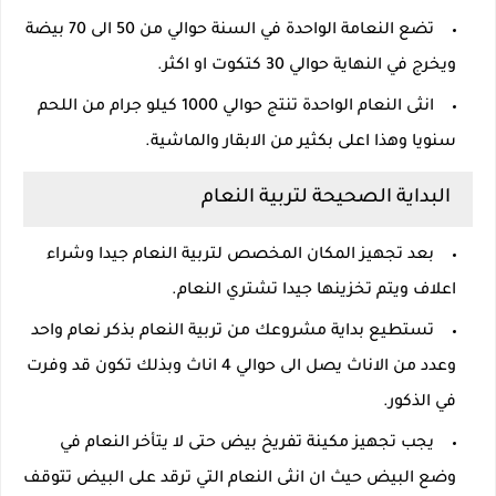
تضع النعامة الواحدة في السنة حوالي من 50 الى 70 بيضة
ويخرج في النهاية حوالي 30 كتكوت او اكثر.
انثى النعام الواحدة تنتج حوالي 1000 كيلو جرام من اللحم
سنويا وهذا اعلى بكثير من الابقار والماشية.
البداية الصحيحة لتربية النعام
بعد تجهيز المكان المخصص لتربية النعام جيدا وشراء
اعلاف ويتم تخزينها جيدا تشتري النعام.
تستطيع بداية مشروعك من تربية النعام بذكر نعام واحد
وعدد من الاناث يصل الى حوالي 4 اناث وبذلك تكون قد وفرت
في الذكور.
يجب تجهيز مكينة تفريخ بيض حتى لا يتأخر النعام في
وضع البيض حيث ان انثى النعام التي ترقد على البيض تتوقف