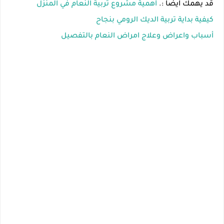
قد يهمك ايضا :.
أهمية مشروع تربية النعام في المنزل
كيفية بداية تربية الديك الرومي بنجاح
أسباب واعراض وعلاج امراض النعام بالتفصيل