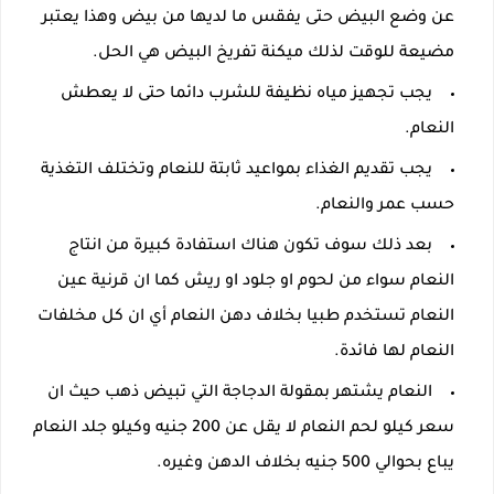
عن وضع البيض حتى يفقس ما لديها من بيض وهذا يعتبر
مضيعة للوقت لذلك ميكنة تفريخ البيض هي الحل.
يجب تجهيز مياه نظيفة للشرب دائما حتى لا يعطش
النعام.
يجب تقديم الغذاء بمواعيد ثابتة للنعام وتختلف التغذية
حسب عمر والنعام.
بعد ذلك سوف تكون هناك استفادة كبيرة من انتاج
النعام سواء من لحوم او جلود او ريش كما ان قرنية عين
النعام تستخدم طبيا بخلاف دهن النعام أي ان كل مخلفات
النعام لها فائدة.
النعام يشتهر بمقولة الدجاجة التي تبيض ذهب حيث ان
سعر كيلو لحم النعام لا يقل عن 200 جنيه وكيلو جلد النعام
يباع بحوالي 500 جنيه بخلاف الدهن وغيره.