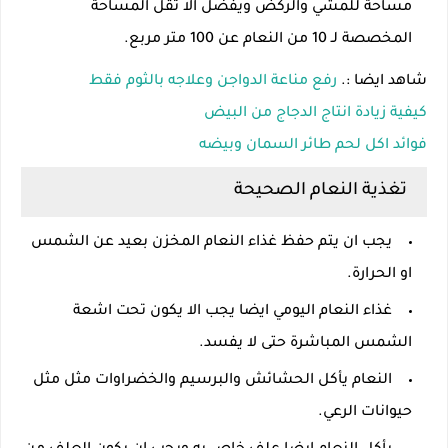
مساحة للمشي والركض ويفضل الا تقل المساحة
المخصصة لـ 10 من النعام عن 100 متر مربع.
شاهد ايضا :.
رفع مناعة الدواجن وعلاجه بالثوم فقط
كيفية زيادة انتاج الدجاج من البيض
فوائد اكل لحم طائر السمان وبيضه
تغذية النعام الصحيحة
يجب ان يتم حفظ غذاء النعام المخزن بعيد عن الشمس
او الحرارة.
غذاء النعام اليومي ايضا يجب الا يكون تحت اشعة
الشمس المباشرة حتى لا يفسد.
النعام يأكل الحشائش والبرسيم والخضراوات مثل مثل
حيوانات الرعي.