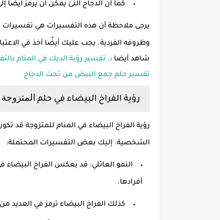
كما أن الدجاج النئ يمكن أن يرمز أيضًا إل
يرجى ملاحظة أن هذه التفسيرات هي تفسيرات ع
وظروفه الفردية
.
يجب عليك أيضًا أخذ في الاعت
شاهد أيضا :.
تفسير رؤية الديك في المنام بالت
تفسير حلم جمع البيض من تحت الدجاج
المتزوجة
رؤية الفراخ البيضاء في حلم
رؤية الفراخ البيضاء في المنام للمتزوجة قد تك
الشخصية
.
إليك بعض التفسيرات المحتملة
:
النمو العائلي
:
قد يعكس الفراخ البيضاء ف
أفرادها
.
كذلك الفراخ البيضاء ترمز في العديد من ا