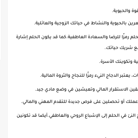
وة والحيوية
.
رين بالحيوية والنشاط في حياتك الزوجية والعائلية
.
حلم رمزًا للرضا والسعادة العاطفية
.
كما قد يكون الحلم إشارة
مع شريك حياتك
.
ة وتكوينك الأسرة
.
يعتبر الدجاج النيء رمزًا للنجاح والثروة المالية
.
ققين الاستقرار المالي وتعيشين في وضع مادي جيد
.
عملك أو تحصلين على فرص جديدة للتقدم المهني والمالي
.
 النئ في الحلم إلى الإشباع الروحي والعاطفي
.
أيضا قد تكونين