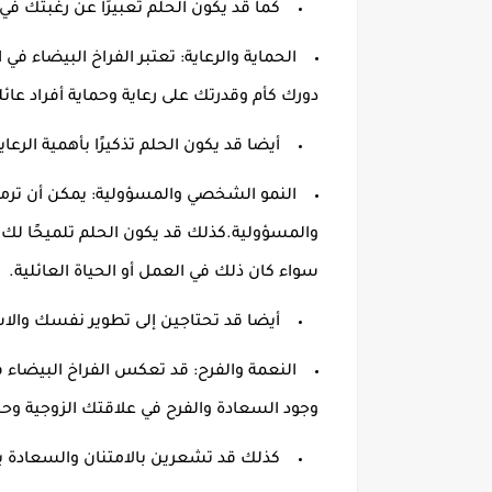
كما قد يكون الحلم تعبيرًا عن رغبتك في
الحماية والرعاية
:
تعتبر الفراخ البيضاء في ال
دورك كأم وقدرتك على رعاية وحماية أفراد عائ
أيضا قد يكون الحلم تذكيرًا بأهمية الرعا
النمو الشخصي والمسؤولية
:
يمكن أن ترمز
والمسؤولية
.
كذلك قد يكون الحلم تلميحًا لك
سواء كان ذلك في العمل أو الحياة العائلية
.
أيضا قد تحتاجين إلى تطوير نفسك والا
النعمة والفرح
:
قد تعكس الفراخ البيضاء ف
وجود السعادة والفرح في علاقتك الزوجية وحيا
كذلك قد تشعرين بالامتنان والسعادة ب