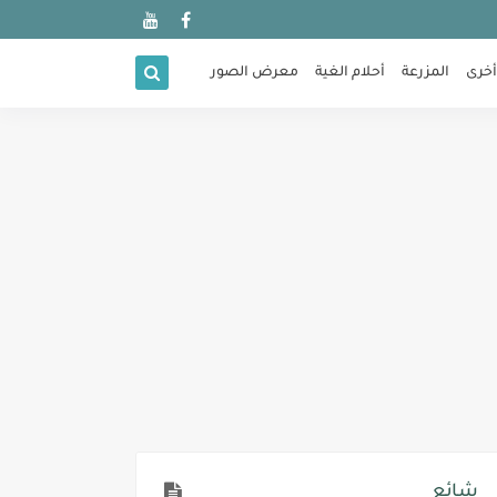
أخرى
المزرعة
أحلام الغية
معرض الصور
شائع