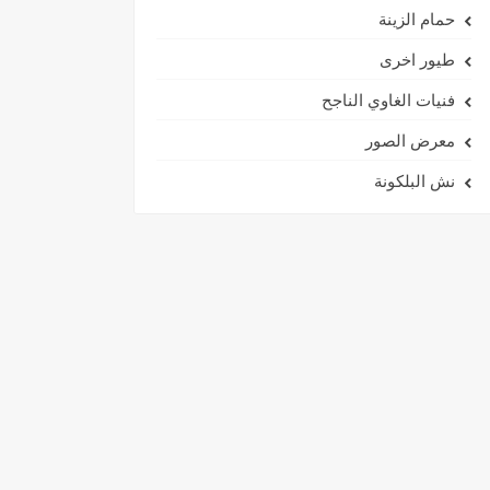
حمام الزينة
طيور اخرى
فنيات الغاوي الناجح
معرض الصور
نش البلكونة