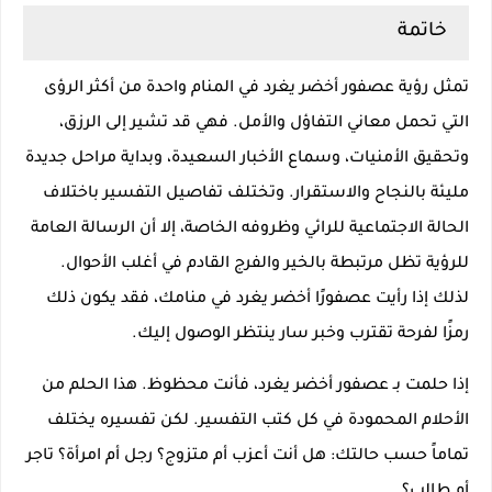
خاتمة
تمثل رؤية عصفور أخضر يغرد في المنام واحدة من أكثر الرؤى
التي تحمل معاني التفاؤل والأمل. فهي قد تشير إلى الرزق،
وتحقيق الأمنيات، وسماع الأخبار السعيدة، وبداية مراحل جديدة
مليئة بالنجاح والاستقرار. وتختلف تفاصيل التفسير باختلاف
الحالة الاجتماعية للرائي وظروفه الخاصة، إلا أن الرسالة العامة
للرؤية تظل مرتبطة بالخير والفرج القادم في أغلب الأحوال.
لذلك إذا رأيت عصفورًا أخضر يغرد في منامك، فقد يكون ذلك
رمزًا لفرحة تقترب وخبر سار ينتظر الوصول إليك.
إذا حلمت بـ عصفور أخضر يغرد، فأنت محظوظ. هذا الحلم من
الأحلام المحمودة في كل كتب التفسير. لكن تفسيره يختلف
تماماً حسب حالتك: هل أنت أعزب أم متزوج؟ رجل أم امرأة؟ تاجر