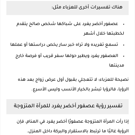
هناك تفسيرات أخرى للعزباء مثل:
عصفور أخضر يغرد على شباكها شخص صالح يتقدم
لخطبتها خلال أشهر
تسمع تغريده ولا تراه خبر سار يخص دراستها أو عملها
العصفور يغرد ويطير حولها سفر قريب أو فرصة خارج
مدينتها
نصيحة للعزباء: لا تتعجلي بقبول أول عرض زواج بعد هذه
الرؤيا، فالرؤيا تبشر بالخيار الأنسب وليس الأسرع.
تفسير رؤية عصفور أخضر يغرد للمرأة المتزوجة
إذا رأت المرأة المتزوجة عصفورًا أخضر يغرد في المنام، فإن
الرؤية غالبًا ما ترتبط بالاستقرار والبركة داخل المنزل.