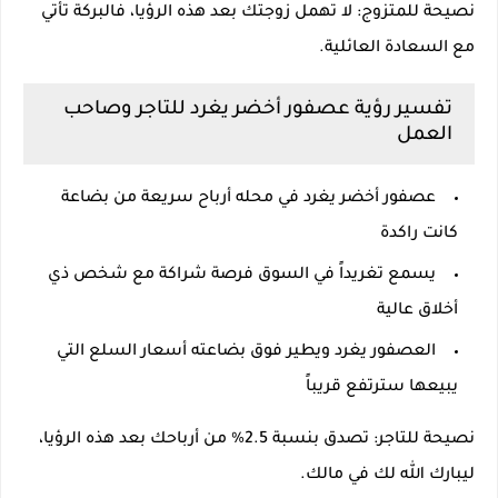
نصيحة للمتزوج: لا تهمل زوجتك بعد هذه الرؤيا، فالبركة تأتي
مع السعادة العائلية.
تفسير رؤية عصفور أخضر يغرد للتاجر وصاحب
العمل
عصفور أخضر يغرد في محله أرباح سريعة من بضاعة
كانت راكدة
يسمع تغريداً في السوق فرصة شراكة مع شخص ذي
أخلاق عالية
العصفور يغرد ويطير فوق بضاعته أسعار السلع التي
يبيعها سترتفع قريباً
نصيحة للتاجر: تصدق بنسبة 2.5% من أرباحك بعد هذه الرؤيا،
ليبارك الله لك في مالك.