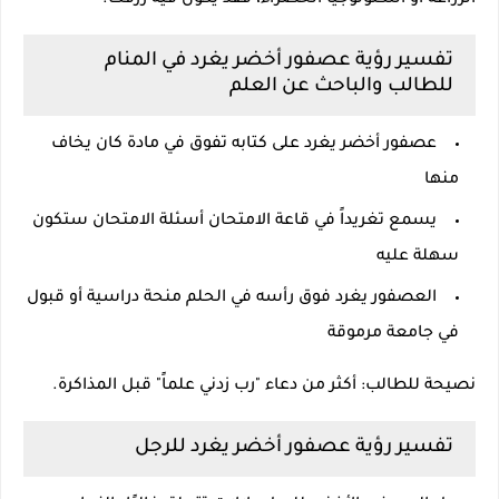
الزراعة أو التكنولوجيا الخضراء، فقد يكون فيه رزقك.
تفسير رؤية عصفور أخضر يغرد في المنام
للطالب والباحث عن العلم
عصفور أخضر يغرد على كتابه تفوق في مادة كان يخاف
منها
يسمع تغريداً في قاعة الامتحان أسئلة الامتحان ستكون
سهلة عليه
العصفور يغرد فوق رأسه في الحلم منحة دراسية أو قبول
في جامعة مرموقة
نصيحة للطالب: أكثر من دعاء "رب زدني علماً" قبل المذاكرة.
تفسير رؤية عصفور أخضر يغرد للرجل