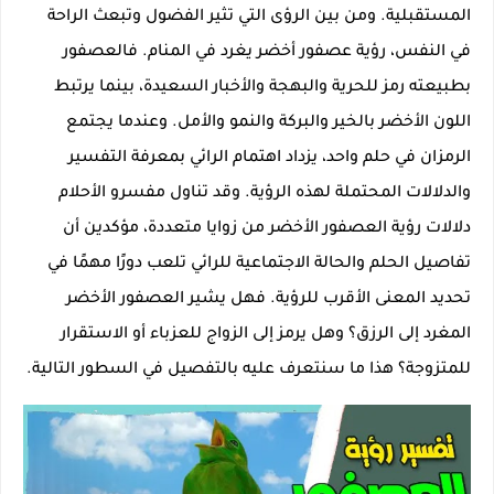
المستقبلية. ومن بين الرؤى التي تثير الفضول وتبعث الراحة
في النفس، رؤية عصفور أخضر يغرد في المنام. فالعصفور
بطبيعته رمز للحرية والبهجة والأخبار السعيدة، بينما يرتبط
اللون الأخضر بالخير والبركة والنمو والأمل. وعندما يجتمع
الرمزان في حلم واحد، يزداد اهتمام الرائي بمعرفة التفسير
والدلالات المحتملة لهذه الرؤية. وقد تناول مفسرو الأحلام
دلالات رؤية العصفور الأخضر من زوايا متعددة، مؤكدين أن
تفاصيل الحلم والحالة الاجتماعية للرائي تلعب دورًا مهمًا في
تحديد المعنى الأقرب للرؤية. فهل يشير العصفور الأخضر
المغرد إلى الرزق؟ وهل يرمز إلى الزواج للعزباء أو الاستقرار
للمتزوجة؟ هذا ما سنتعرف عليه بالتفصيل في السطور التالية.