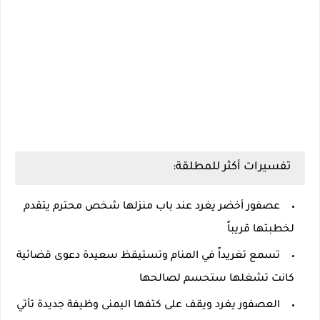
تفسيرات أكثر للمطلقة:
عصفور أخضر يغرد عند باب منزلها شخص محترم يتقدم
لخطبتها قريباً
تسمع تغريداً في المنام وتستيقظ سعيدة دعوى قضائية
كانت تشغلها ستحسم لصالحها
العصفور يغرد ويقف على كتفها اليمنى وظيفة جديدة تأتي