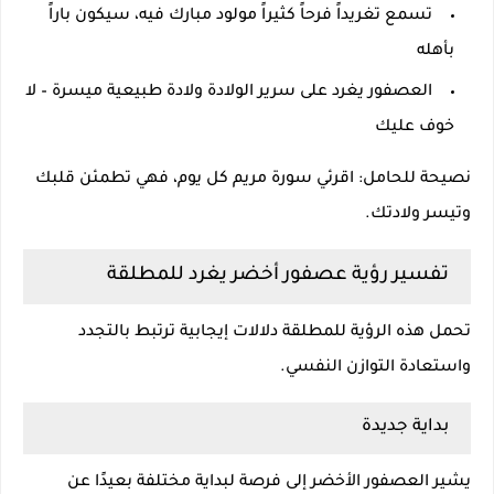
تسمع تغريداً فرحاً كثيراً مولود مبارك فيه، سيكون باراً
بأهله
العصفور يغرد على سرير الولادة ولادة طبيعية ميسرة – لا
خوف عليك
نصيحة للحامل: اقرئي سورة مريم كل يوم، فهي تطمئن قلبك
وتيسر ولادتك.
تفسير رؤية عصفور أخضر يغرد للمطلقة
تحمل هذه الرؤية للمطلقة دلالات إيجابية ترتبط بالتجدد
واستعادة التوازن النفسي.
بداية جديدة
يشير العصفور الأخضر إلى فرصة لبداية مختلفة بعيدًا عن