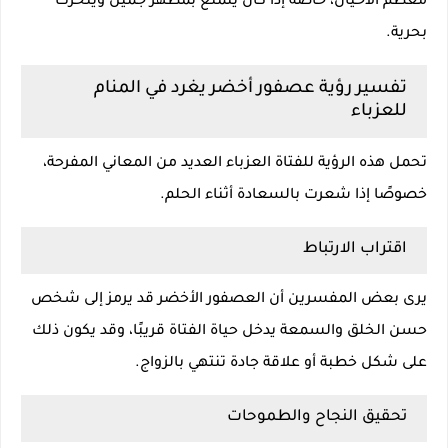
معظم الأحيان، خاصة إذا كان يتمتع بمظهر جميل ويتحرك
بحرية.
تفسير رؤية عصفور أخضر يغرد في المنام
للعزباء
تحمل هذه الرؤية للفتاة العزباء العديد من المعاني المفرحة،
خصوصًا إذا شعرت بالسعادة أثناء الحلم.
اقتراب الارتباط
يرى بعض المفسرين أن العصفور الأخضر قد يرمز إلى شخص
حسن الخلق والسمعة يدخل حياة الفتاة قريبًا، وقد يكون ذلك
على شكل خطبة أو علاقة جادة تنتهي بالزواج.
تحقيق النجاح والطموحات