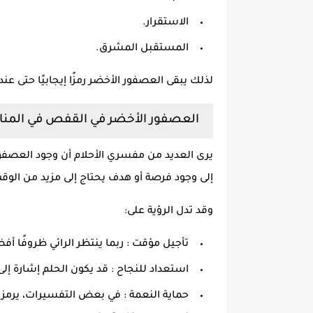
الاستقرار.
المستقبل المشرق.
لذلك يبقى العصفور الأخضر رمزًا إيجابيًا حتى ع
العصفور الأخضر في القفص في المنام
يرى العديد من مفسري الأحلام أن وجود العصفور
إلى وجود فرصة أو هدف يحتاج إلى مزيد من الوق
وقد تدل الرؤية على:
تأجيل مؤقت : ربما ينتظر الرائي ظروفًا أ
استعداد للنجاح : قد يكون الحلم إشارة إلى أ
حماية النعمة : في بعض التفسيرات، يرمز