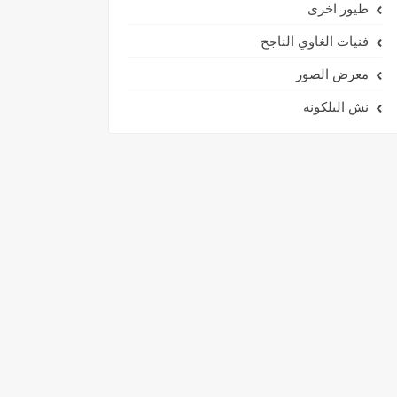
طيور اخرى
فنيات الغاوي الناجح
معرض الصور
نش البلكونة