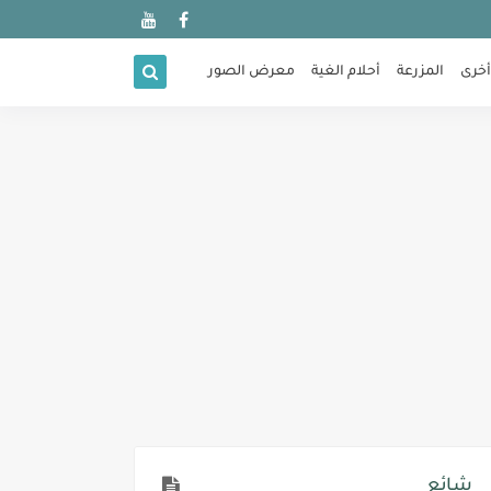
أخرى
المزرعة
أحلام الغية
معرض الصور
شائع