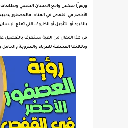
ورموزًا تعكس واقع الإنسان النفسي وتطلعاته ا
الأخضر في القفص في المنام. فالعصفور بطبيعته
بالقيود أو التأجيل أو الظروف التي تمنع الإنسا
في هذا المقال من الغية سنتعرف بالتفصيل على
ودلالاتها المختلفة للعزباء والمتزوجة والحامل 