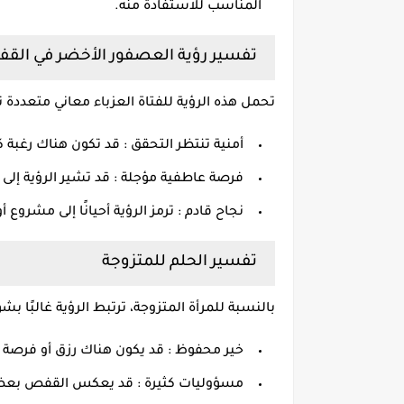
المناسب للاستفادة منه.
تفسير رؤية العصفور الأخضر في القف
تحمل هذه الرؤية للفتاة العزباء معاني متعددة 
أمنية تنتظر التحقق : قد تكون هناك رغبة كب
فرصة عاطفية مؤجلة : قد تشير الرؤية إلى ا
نجاح قادم : ترمز الرؤية أحيانًا إلى مشروع
تفسير الحلم للمتزوجة
بالنسبة للمرأة المتزوجة، ترتبط الرؤية غالبًا بش
خير محفوظ : قد يكون هناك رزق أو فرصة 
مسؤوليات كثيرة : قد يعكس القفص بعض الا