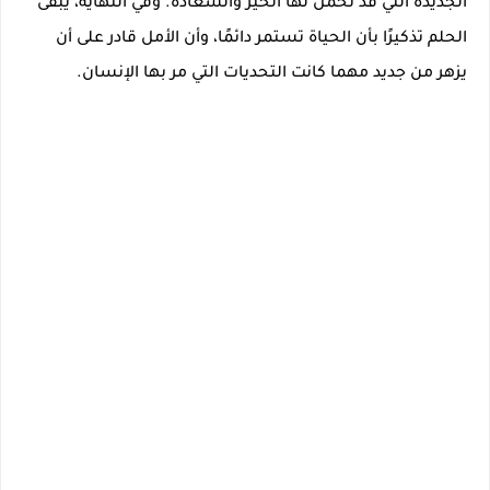
الجديدة التي قد تحمل لها الخير والسعادة. وفي النهاية، يبقى
الحلم تذكيرًا بأن الحياة تستمر دائمًا، وأن الأمل قادر على أن
يزهر من جديد مهما كانت التحديات التي مر بها الإنسان.