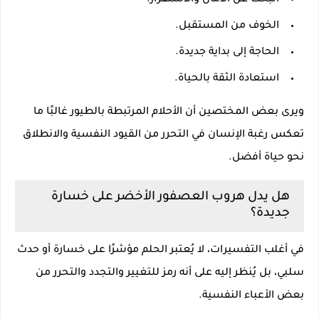
البحث عن الأمان والاستقرار.
الخوف من المستقبل.
الحاجة إلى بداية جديدة.
استعادة الثقة بالحياة.
ويرى بعض المختصين أن الأحلام المرتبطة بالطيور غالبًا ما
تعكس رغبة الإنسان في التحرر من القيود النفسية والانطلاق
نحو حياة أفضل.
هل يدل هروب العصفور الأخضر على خسارة
جديدة؟
في أغلب التفسيرات، لا يُعتبر الحلم مؤشرًا على خسارة أو حدث
سلبي، بل يُنظر إليه على أنه رمز للتغيير والتجدد والتحرر من
بعض الأعباء النفسية.