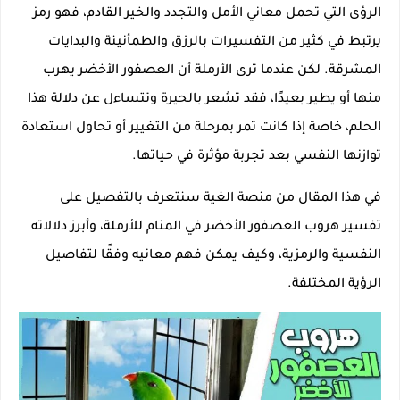
الرؤى التي تحمل معاني الأمل والتجدد والخير القادم، فهو رمز
يرتبط في كثير من التفسيرات بالرزق والطمأنينة والبدايات
المشرقة. لكن عندما ترى الأرملة أن العصفور الأخضر يهرب
منها أو يطير بعيدًا، فقد تشعر بالحيرة وتتساءل عن دلالة هذا
الحلم، خاصة إذا كانت تمر بمرحلة من التغيير أو تحاول استعادة
توازنها النفسي بعد تجربة مؤثرة في حياتها.
في هذا المقال من منصة الغية سنتعرف بالتفصيل على
تفسير هروب العصفور الأخضر في المنام للأرملة، وأبرز دلالاته
النفسية والرمزية، وكيف يمكن فهم معانيه وفقًا لتفاصيل
الرؤية المختلفة.