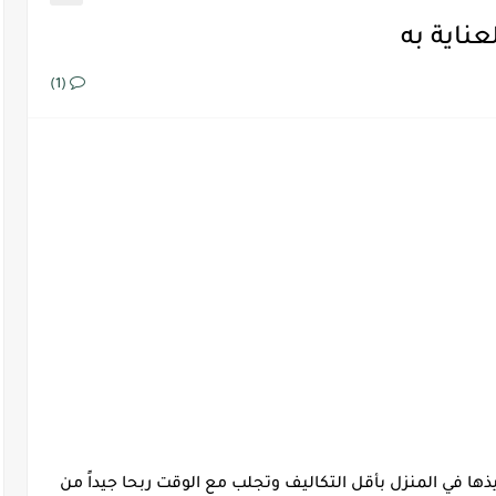
عناية به
(1)
ذها في المنزل بأقل التكاليف وتجلب مع الوقت ربحا جيداً من