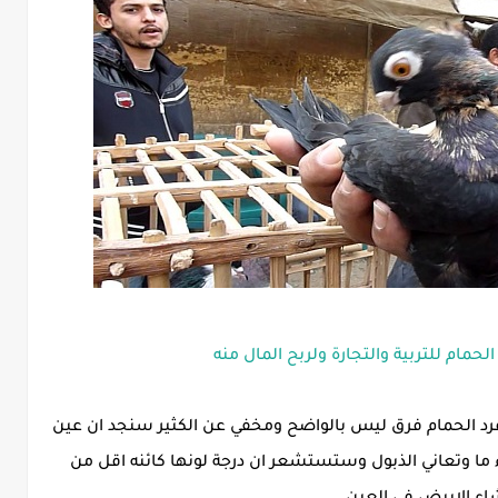
حمام للتربية والتجارة ولربح المال منه
 فرد الحمام فرق ليس بالواضح ومخفي عن الكثير سنجد ان عين
 ما وتعاني الذبول وستستشعر ان درجة لونها كائنه اقل من