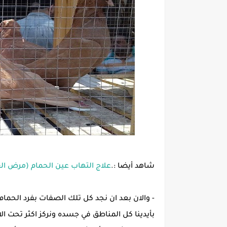
شاهد أيضا :.
علاج التهاب عين الحمام (مرض الع
- والان بعد ان نجد كل تلك الصفات بفرد الح
بأيدينا كل المناطق في جسده ونركز اكثر تحت ال