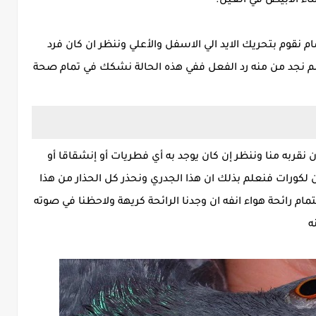
ء الابيض في العين.
ام نقوم بتحريك الايد الي الاسفل والأعلي وننظر ان كان فرد
ان لم نجد من منه رد الفعل ففي هذه الحالة نشكك في تمام صحة
 نقربه منا وننظر إن كان يوجد به أي فطريات أو إنشقاقا أو
 لكورات فنعلم بذلك ان هذا الجدري ونحذر كل الحذار من هذا
مام رائحة هواء انفه ان وجدنا الرائحة كريهة ولاحظنا في صوته
ه