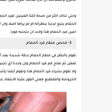
الأخرى وسنلاحظ ان كان هنالك شيء مثل الغشا
وحتي نتاكد اكثر من صحة كلتا العينين لفرد الحم
الحمام يتبع ايدينا بنظراته ام لم يراها اصلا و
اعين فرد الحمام هذا ولابد ان نتجنبه فورا.
3- فحص منقار فرد الحمام
نقوم بالنظر في منقار الحمام بدقة شديدة بعد أن
تعفن ثم نفتح فم فرد الحمام وإن وجدنا أي تجبن
ولا نقوم بشراء فرد الحمام هذا ونقوم أيضا بإشت
الخروشة والتقطيع فعلي الفور علينا الابتعاد عن