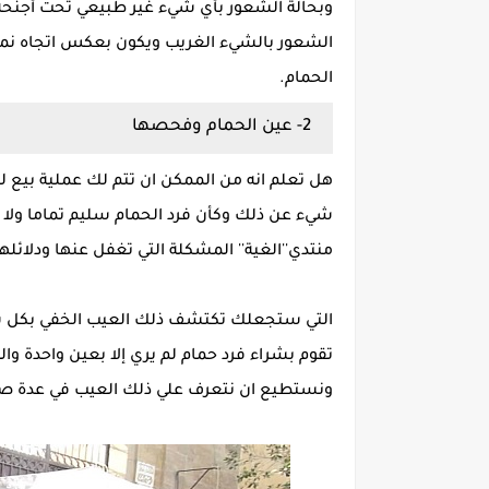
وبحالة الشعور بأي شيء غير طبيعي تحت أجنحة 
الشعور بالشيء الغريب ويكون بعكس اتجاه نمو ري
الحمام.
2- عين الحمام وفحصها
هل تعلم انه من الممكن ان تتم لك عملية بيع لف
شيء عن ذلك وكأن فرد الحمام سليم تماما ولا
منتدي''الغية'' المشكلة التي تغفل عنها ودلائلها
التي ستجعلك تكتشف ذلك العيب الخفي بكل سهو
تقوم بشراء فرد حمام لم يري إلا بعين واحدة وال
ونستطيع ان نتعرف علي ذلك العيب في عدة صو