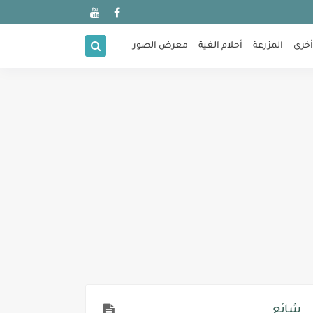
أخرى
المزرعة
أحلام الغية
معرض الصور
شائع