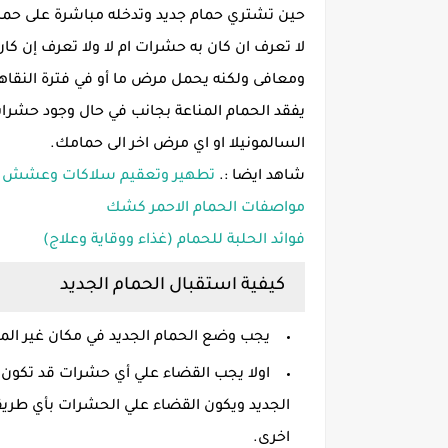
حين تشتري حمام جديد وتدخله مباشرة على حمام
لا تعرف ان كان به حشرات ام لا ولا تعرف إن ك
ومعافى ولكنه يحمل مرض ما أو في فترة النقاهة
يفقد الحمام المناعة بجانب في حال وجود حشرات
السالمونيلا او اي مرض اخر الى حمامك.
شاهد ايضا :.
تطهير وتعقيم سلاكات وعشش الح
مواصفات الحمام الاحمر كشك
فوائد الحلبة للحمام (غذاء ووقاية وعلاج)
كيفية استقبال الحمام الجديد
يجب وضع الحمام الجديد في مكان غير المك
اولا يجب القضاء علي أي حشرات قد تكون في
اخرى.