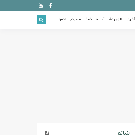
أخرى
المزرعة
أحلام الغية
معرض الصور
شائع