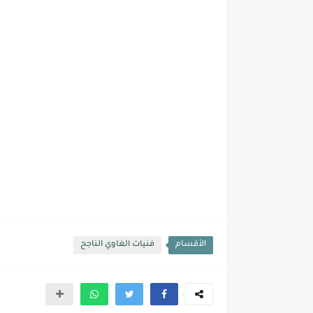
الأقسام
فنيات الغاوي الناجح