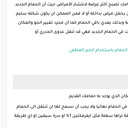
ك تصبح أكثر عرضة لانتشار الأمراض حيث أن الحمام الجديد
ان يحمل مرض بداخله أو لا فمن الممكن ان يكون شكله سليم
 وبذلك يعدي باقي الحمام كما أن مجرد تغيير الجو والمكان
 في الحمام الجديد فهي قد تنقل عدوى الجدري أو
مام باستخدام الجير المطفي
ان الذي يوجد به حمامك القديم.
 الحمام نهائيا ولا يجب أن نسمح لها ان تنتقل الى الحمام
الجديد ويكون القضاء علي الحشرات بأي طريقة تراها سهلة مثل ايفرمكتين 1% او بدرة سيفين او اي طريقة