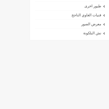
طيور اخرى
فنيات الغاوي الناجح
معرض الصور
نش البلكونة