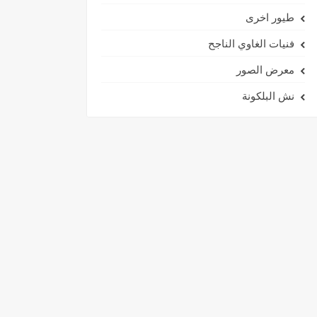
طيور اخرى
فنيات الغاوي الناجح
معرض الصور
نش البلكونة