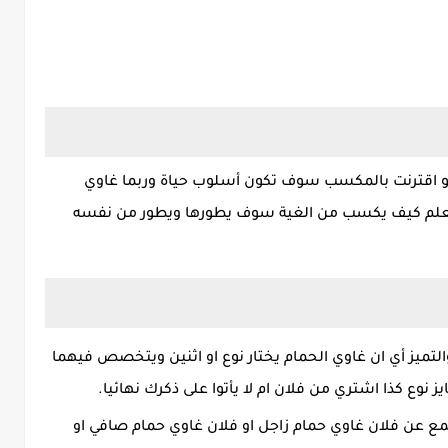
 لو اقترنت بالمكسب سوف تكون أسلوب حياة وربما غاوي
ن تعلم كيف يكسب من الغية سوف يطورها ويطور من نفسه
ميز أي ان غاوي الحمام يختار نوع او اثنين ويتخصص فيهما
ز نوع كذا اشتري من فلان ام لا يأتوا على ذكرك نهائيا.
مع عن فلان غاوي حمام زاجل او فلان غاوي حمام صافي او