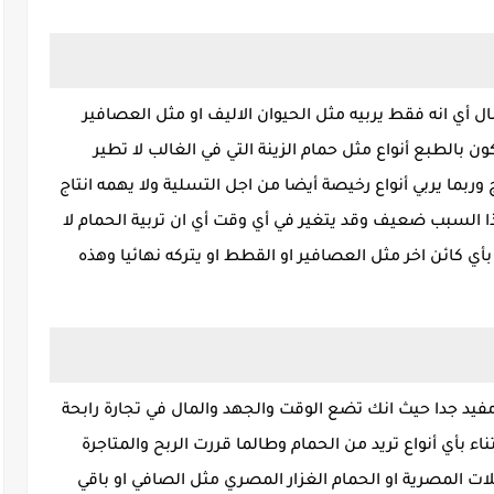
أي انه فقط يربيه مثل الحيوان الاليف او مثل العصافير
ن بالطبع أنواع مثل حمام الزينة التي في الغالب لا تطير
ربما يربي أنواع رخيصة أيضا من اجل التسلية ولا يهمه انتاج
السبب ضعيف وقد يتغير في أي وقت أي ان تربية الحمام لا
ي كائن اخر مثل العصافير او القطط او يتركه نهائيا وهذه
فيد جدا حيث انك تضع الوقت والجهد والمال في تجارة رابحة
اء بأي أنواع تريد من الحمام وطالما قررت الربح والمتاجرة
لات المصرية او الحمام الغزار المصري مثل الصافي او باقي