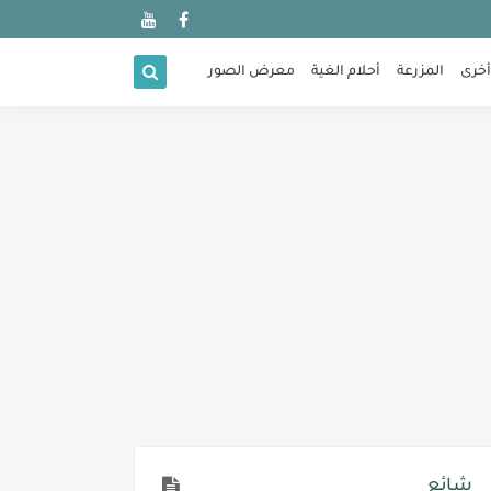
أخرى
المزرعة
أحلام الغية
معرض الصور
شائع