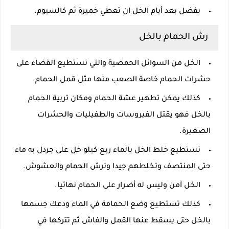
يفضل بعد أيام الخل ان تعطي خميرة ثم كالسيوم.
رش الحمام بالخل
الخل من السوائل الحمضية والتي تستطيع القضاء على
حشرات الحمام خاصة الصعب منها مثل قمل الحمام.
كذلك يمكن تطهير عشة الحمام ومكان تربية الحمام
بالخل فهو يقتل الفيروسات والطفيليات والحشرات
الصغيرة.
تستطيع خلط الخل بالماء ربع كيلو خل على جردل به ماء
حتى المنتصف وتخلطهم جيدا وترش الحمام والعشوش.
الخل آمن وليس له أضرار على الحمام نهائيا.
كذلك تستطيع وضع الحمامة في الماء ودعك جسمها
بالخل حتى يسقط عنها القمل والفاش ثم تتركها في