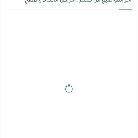
أخر المواضيع من قسم : أمراض الحمام والعلاج