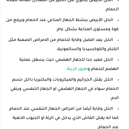
الخل الأبيض يحتوي على الكثير من المعادن الهامة لصحة
الحمام.
الخل الأبيض ينشط الجهاز المناعي عند الحمام ويرفع من
قوة ومستوى المناعة بشكل عام.
الخل يعد افضل وقاية للحمام من الامراض الصعبة مثل
الكنكر والكوكسيديا والسالمونيلا.
الخل مفيد جدا للجهاز الهضمي حيث يسهل عملية
الهضم للحمام و
طيور الزينة
.
الخل يقتل الجراثيم والميكروبات والبكتيريا داخل جسم
الحمام سواء في الجهاز الهضمي او الجهاز التنفسي وينقي
الدم.
الخل وقاية أيضا من امراض الجهاز التنفسي عند الحمام
كما انه يقتل الفاش الذي يدخل في الرئة او الجيوب الانفية
عند الحمام.