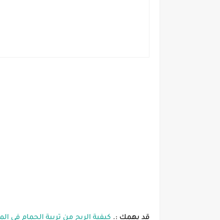
قد يهمك :.
كيفية الربح من تربية الحمام في الم