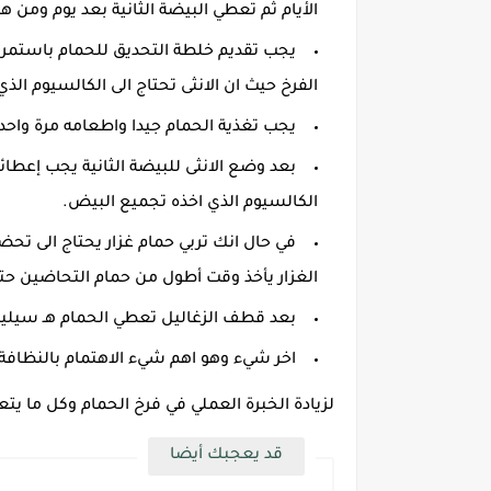
الأيام ثم تعطي البيضة الثانية بعد يوم ومن ه
يجب تقديم خلطة التحديق للحمام باستمرار
الفرخ حيث ان الانثى تحتاج الى الكالسيوم الذ
يجب تغذية الحمام جيدا واطعامه مرة واحد
الكالسيوم الذي اخذه تجميع البيض.
في حال انك تربي حمام غزار يحتاج الى تح
الغزار يأخذ وقت أطول من حمام التحاضين حت
بعد قطف الزغاليل تعطي الحمام هـ سيلينوم 3 أيام متواصلة حتى يدخل في العش التالي 
اخر شيء وهو اهم شيء الاهتمام بالنظافة د
لزيادة الخبرة العملي في فرخ الحمام وكل ما يتع
قد يعجبك أيضا