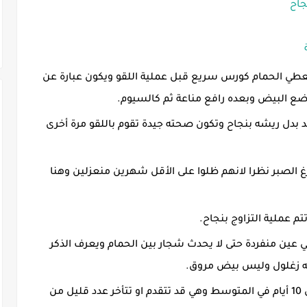
جاح
عطي الحمام كورس سريع قبل عملية اللقو ويكون عبارة عن
وضع البيض وبعده رافع مناعة ثم كالسيوم.
 بدل ريشه بنجاح وتكون صحته جيدة تقوم باللقو مرة أخرى
فارغ الصبر نظرا لانهم ظلوا على الأقل شهرين منعزلين وهنا
م عملية التزاوج بنجاح.
 عين منفردة حتى لا يحدث شجار بين الحمام ويعرف الذكر
به زغلول وليس بيض مروق.
تبيض انثى الحمام البيضة الأولى بعد حوالي 10 أيام في المتوسط وهي قد تتقدم او تتأخر عدد قليل من