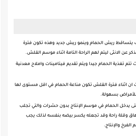
تساقط ريش الحمام وينمو ريش جديد وهذه تكون فترة
 عن الانثى ليتم لهم الراحة التامة اثناء موسم القلش.
ث تتم تغذية الحمام جيدا ويتم تقديم فيتامينات واملاح معدنية
 اثناء فترة القلش تكون مناعة الحمام في اقل مستوى لها
للأمراض بسهولة.
ى يدخل الحمام في موسم الإنتاج بدون حشرات والتي تجلب
رهاق وقلة راحة وقد تجعله يكسر بيضه بنفسه لذلك يجب
لفرخ والإنتاج.