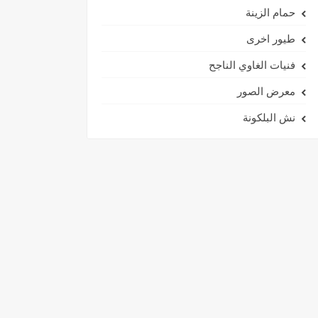
حمام الزينة
طيور اخرى
فنيات الغاوي الناجح
معرض الصور
نش البلكونة