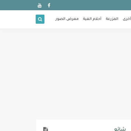
أخرى
المزرعة
أحلام الغية
معرض الصور
شائع