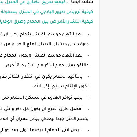
شاهد أيضا :.
كيفية تفريخ الكناري في المنزل بن
كيفية ترويض طيور البادجي في المنزل بسهولة
كيفية انتشار الأمراض بين الحمام وطرق الوقاية
بعد انتهاء موسم القلش بنجاح يجب ان ت
دورة ديدان حيث ان الديدان تمنع الحمام من 
بعد انتهاء موسم القلش ويكون الحمام قد
واللقو يعني جمع الذكر مع الانثى مرة أخرى.
بالتأكيد الحمام يكون في انتظار التكاثر ب
يكون الإنتاج سريع بإذن الله.
يجب توافر الهدوء في مسكن الحمام حتى تت
افضل طرق الفرخ ان يكون كل ذكر وانثى في
يكسر الانثى جيدا ليعطي بيض عمران أي انه 