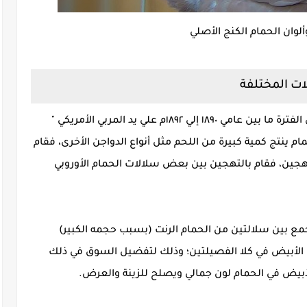
وان الحمام الكنج الأصلي
لات المختلفة
بدأت محاولات تهجين ذلك النوع من الحمام في الفترة ما بين عامي ١٨٩٠ إلي ١٨٩٢م علي يد المربي الأمريكي "
حمام ينتج كمية كبيرة من اللحم مثل أنواع الدواجن الأخرى، فقام
هجين، فقام بالتهجين بين بعض سلالات الحمام الأوروبي
جمع بين سلالتين من الحمام الرنت (بسبب حجمه الكبير)
ن الأبيض في كلا الفصيلتين؛ وذلك لتفضيل السوق في ذلك
لأبيض في الحمام لون جمالي ويصلح للزينة والعرض.