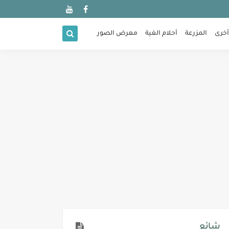
أخرى
المزرعة
أحلام الغية
معرض الصور
شائع