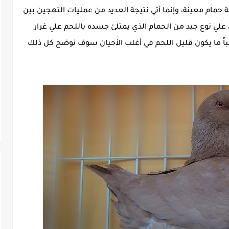
لة حمام معينة، وإنما أتي نتيجة العديد من عمليات التهجين بين
ي نوع جيد من الحمام الذي يمتلئ جسده باللحم علي غرار
الباً ما يكون قليل اللحم في أغلب الأحيان سوف نوضح كل ذلك