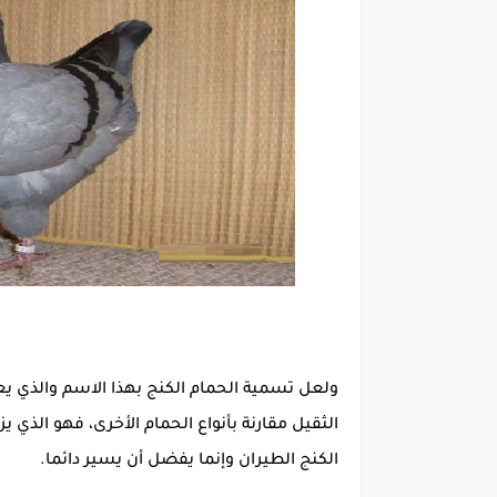
ولعل تسمية الحمام الكنج بهذا الاسم والذي ي
الكنج الطيران وإنما يفضل أن يسير دائما.