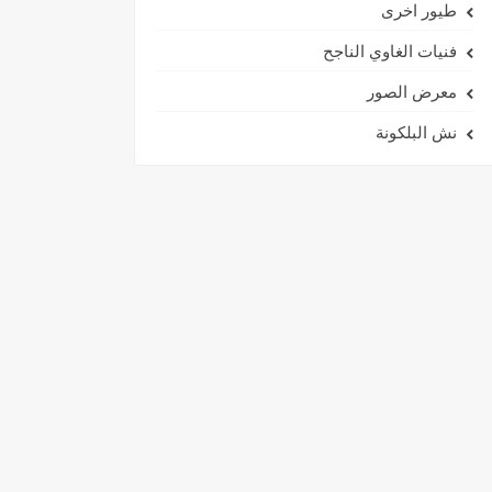
طيور اخرى
فنيات الغاوي الناجح
معرض الصور
نش البلكونة